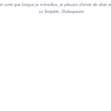
en sorte que lorsque je m’éveillais, je pleurais d’envie de rêver 
La Tempête, Shakespeare