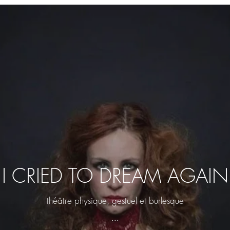
I CRIED TO DREAM AGAIN
théâtre physique, gestuel et burlesque
...